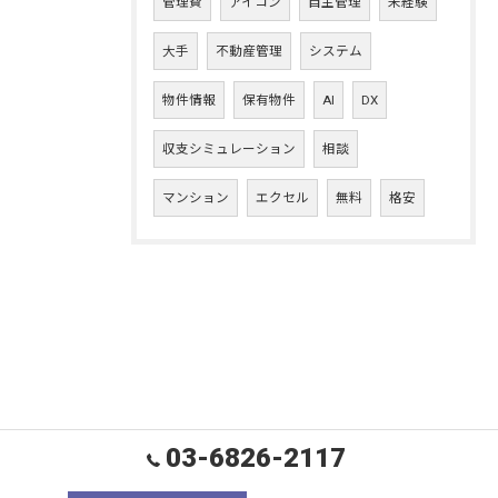
管理費
アイコン
自主管理
未経験
大手
不動産管理
システム
物件情報
保有物件
AI
DX
収支シミュレーション
相談
マンション
エクセル
無料
格安
03-6826-2117