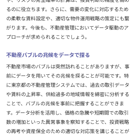
や、リスクの発生確率の計算は、投資判断の精度を高め
るのに役立ちます。さらに、需要の変化に対応するため
の柔軟な賃料設定や、適切な物件運用戦略の策定にも繋
がります。今後も、不動産管理においてデータ駆動のア
プローチが求められることでしょう。
不動産バブルの兆候をデータで探る
不動産市場のバブルは突然訪れることがありますが、事
前にデータを用いてその兆候を探ることが可能です。特
に東京都の不動産管理システムでは、過去の取引データ
や賃料の上昇率、供給過多の地域情報を綿密に分析する
ことで、バブルの兆候を事前に把握することができま
す。データ分析を活用し、価格の急騰や短期間での取引
数の増加といった異常事象を察知することで、投資戦略
の再考や資産保全のための適切な対応策を講じることが