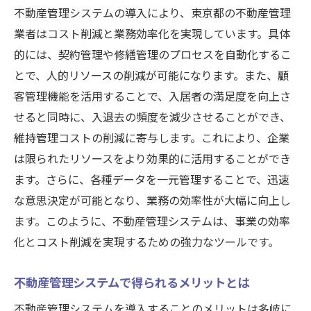
先進的なシステム導入で差別化を図る方法
不動産管理システムの導入により、東京都の不動産管理
業者はコスト削減と業務効率化を実現しています。具体
競争力を高めるためのシステム選定基準
的には、契約管理や修繕管理のプロセスを自動化するこ
新しいシステムがもたらすビジネスチャン
とで、人的リソースの削減が可能になります。また、顧
スの拡大
客管理機能を活用することで、入居者の満足度を向上さ
せると同時に、入退去の頻度を減少させることができ、
維持管理コストの削減に寄与します。これにより、企業
は限られたリソースをより効果的に活用することができ
ます。さらに、各種データを一元管理することで、迅速
な意思決定が可能となり、業務の効率性が大幅に向上し
ます。このように、不動産管理システムは、事業の効率
化とコスト削減を実現するための強力なツールです。
不動産管理システムで得られるメリットとは
不動産管理システムを導入することのメリットは多岐に