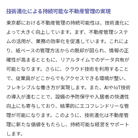
技術進化による持続可能な不動産管理の実現
東京都における不動産管理の持続可能性は、技術進化に
よって大きく向上しています。まず、不動産管理システ
ムの活用が、業務の効率化を促進しています。これによ
り、紙ベースの管理方法からの脱却が図られ、情報の正
確性が高まるとともに、リアルタイムでのデータ共有が
可能となります。さらに、クラウド技術を利用すること
で、従業員がどこからでもアクセスできる環境が整い、
フレキシブルな働き方が実現します。また、AIやIoT技術
の導入が進むことで、設備の予防保守や入居者の快適性
向上にも寄与しており、結果的にエコフレンドリーな管
理が可能になります。このように、技術進化は不動産管
理に新たな価値をもたらし、持続可能な経営をサポート
します。