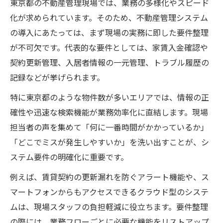
東京都の不動産管理現場では、業務の多様化やスピード
化が求められています。そのため、不動産管理システム
の導入にあたっては、まず現場の実務に即した要件整理
が不可欠です。代表的な要件としては、家賃入金確認や
契約更新管理、入居者情報の一元管理、トラブル履歴の
記録などが挙げられます。
特に東京都のような物件数が多いエリアでは、情報の正
確性や迅速な検索機能が業務効率化に直結します。現場
担当者の声を集めて「何に一番時間がかかっているか」
「どこでミスが発生しやすいか」を洗い出すことが、シ
ステム要件の明確化に重要です。
例えば、賃貸契約の更新漏れを防ぐアラート機能や、ス
マートフォンからもアクセスできるクラウド型のシステ
ムは、現場スタッフの負担軽減に役立ちます。要件整理
の際には、業務フローごとに必要な機能をリストアップ