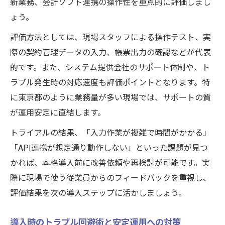
新業務、会計ソフト連携の操作性を重点的に評価しまし
ょう。
評価方法としては、現場スタッフによる操作テスト、実
際の契約管理データの入力、帳票出力の確認などが代表
的です。また、システム提供会社のサポート体制や、ト
ラブル発生時の対応速度も評価ポイントとなります。特
に東京都のように業務量が多い現場では、サポートの質
が運用安定に直結します。
トライアルの結果、「入力作業が複雑で時間がかかる」
「API連携が想定通り動作しない」といった課題が見つ
かれば、本格導入前に改善依頼や再検討が可能です。実
際に現場で使う従業員からのフィードバックを重視し、
評価結果を次の導入ステップに活かしましょう。
導入時のトラブル回避術と安定運用への対策