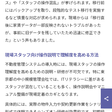
ス」や「スタッフの操作混乱」が挙げられます。移行前
にはバックアップを取り、段階的なテスト移行を実施す
るなど慎重な対応が求められます。現場からは「移行直
後に家賃データが一部反映されないトラブルがあった
が、事前に旧データを残していたため迅速に修正でき
た」という声もありました。
現場スタッフ向け操作説明で理解度を高める方法
不動産管理システムの導入時には、現場スタッフの操作
理解度を高めるための説明・研修が不可欠です。特に東
京都の中小規模管理会社では、ITリテラシーに差がある
スタッフが混在していることも多く、操作説明会やマニ
ュアル整備が現場定着のカギとなります。
具体的には、実際の物件入力や契約更新作業をシナリオ
形式で体験できるハンズオン研修が効果的です。初期段