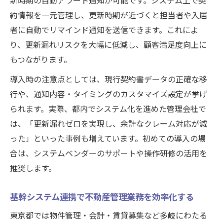
新時期の自動アラート通知が可能です。システム上で契
約情報を一元管理し、更新時期が近づくと担当者や入居
者に自動でリマインド通知を送信できます。これによ
り、更新漏れリスクを大幅に低減し、顧客満足度向上に
もつながります。
導入時の注意点としては、現行契約書データの正確な移
行や、通知内容・タイミングのカスタマイズ設定が挙げ
られます。実際、都内でシステム化を進めた管理会社で
は、「更新漏れゼロを実現し、余計なクレーム対応が減
った」といった事例も増えています。初めての導入の場
合は、システムベンダーのサポートや操作研修の活用を
推奨します。
基幹システム連携で不動産管理業務を効率化する
東京都では物件管理・会計・賃貸募集など多岐にわたる