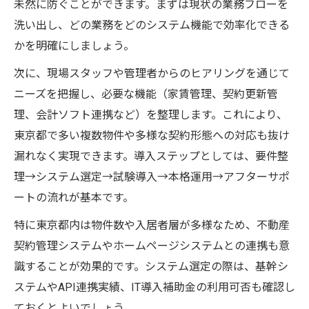
未然に防ぐことができます。まずは現状の業務フローを
洗い出し、どの業務をどのシステム機能で効率化できる
かを明確にしましょう。
次に、現場スタッフや管理者からのヒアリングを通じて
ニーズを把握し、必要な機能（家賃管理、契約更新管
理、会計ソフト連携など）を整理します。これにより、
東京都で多い複数物件や多様な契約形態への対応も抜け
漏れなく実現できます。導入ステップとしては、要件整
理→システム選定→試験導入→本格運用→アフターサポ
ートの流れが基本です。
特に東京都内は物件数や入居者層が多様なため、不動産
契約管理システムやホームページシステムとの連携も意
識することが効果的です。システム選定の際は、基幹シ
ステムやAPI連携実績、IT導入補助金の利用可否も確認し
ておくとよいでしょう。