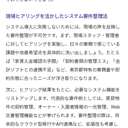
現場ヒアリングを活かしたシステム要件整理法
システム導入に失敗しないためには、現場の声を反映し
た要件整理が不可欠です。まず、現場スタッフ・管理者
に対してヒアリングを実施し、日々の業務で感じている
課題や改善希望点を具体的に洗い出しましょう。たとえ
ば「家賃入金確認の手間」「契約書類の管理ミス」「会
計ソフトとの連携不足」など、東京都特有の業務量や契
約形態に合ったニーズが浮き彫りになります。
次に、ヒアリング結果をもとに、必要なシステム機能を
リストアップします。代表的な要件例としては、賃貸物
件の契約管理、オーナー・入居者情報の一元管理、Web
文書管理機能などが挙げられます。要件整理の際は、将
来的なクラウド型移行やAPI連携など、拡張性も考慮し