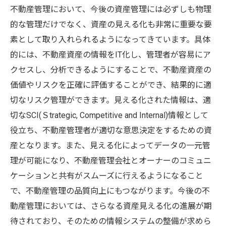
不動産管理において、今後の資産管理には必ずしも物理
的な管理だけでなく、資産の見える化も非常に重要な要
素として取り入れられるようになってきています。具体
的には、不動産資産の情報をIT化し、管理者が容易にア
クセスし、分析できるようにすることで、不動産資産の
価値やリスクを正確に評価することができ、結果的に適
切なリスク管理ができます。見える化された情報は、適
切なSCI(Ｓtrategic, Competitive and Internal)情報として
役立ち、不動産管理者が適切な意思決定をするための資
産となります。また、見える化によってデータの一元管
理が可能になり、不動産管理会社とオーナーのコミュニ
ケーションと共有がスムーズに行えるようになること
で、不動産管理の品質向上にもつながります。今後の不
動産管理においては、さらなる資産見える化の進展が期
待されており、そのための情報システムの整備が求めら