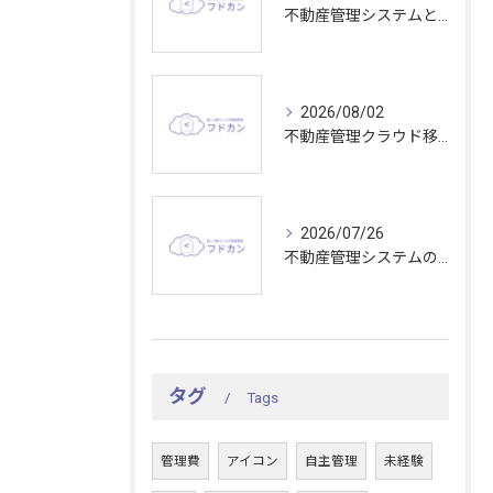
不動産管理システムとシェアリングの実務知識を効率化する最新活用術
2026/08/02
不動産管理クラウド移行で東京都の業務効率と比較ポイントを分かりやすく解説
2026/07/26
不動産管理システムの収容能力を活かして大規模物件管理を効率化する最適な選び方
タグ
Tags
管理費
アイコン
自主管理
未経験