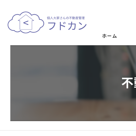
ホーム
不