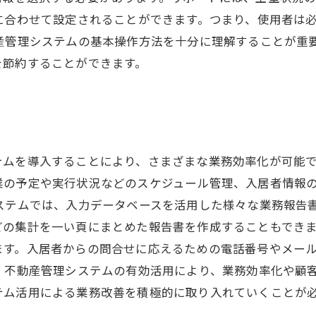
に合わせて設定されることができます。つまり、使用者は
産管理システムの基本操作方法を十分に理解することが重
を節約することができます。
テムを導入することにより、さまざまな業務効率化が可能
業の予定や実行状況などのスケジュール管理、入居者情報
ステムでは、入力データベースを活用した様々な業務報告
の集計を一い頁にまとめた報告書を作成することもできま
ます。入居者からの問合せに応えるための電話番号やメー
、不動産管理システムの有効活用により、業務効率化や顧
テム活用による業務改善を積極的に取り入れていくことが