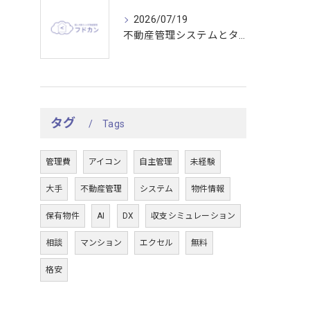
2026/07/19
不動産管理システムとタスク管理で東京都の現場効率を上げる秘訣
タグ
Tags
管理費
アイコン
自主管理
未経験
大手
不動産管理
システム
物件情報
保有物件
AI
DX
収支シミュレーション
相談
マンション
エクセル
無料
格安