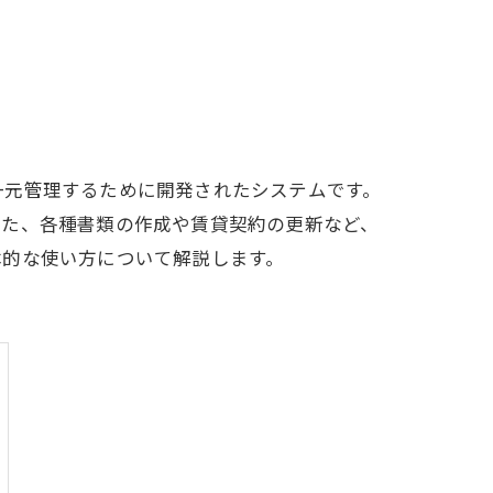
一元管理するために開発されたシステムです。
また、各種書類の作成や賃貸契約の更新など、
本的な使い方について解説します。