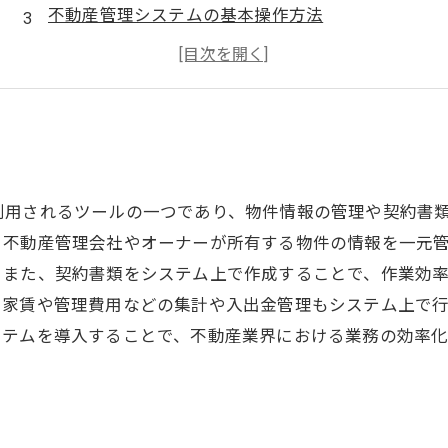
不動産管理システムの基本操作方法
不動産管理システムでできること
不動産管理システムの効果的な活用方法
利用されるツールの一つであり、物件情報の管理や契約書
。不動産管理会社やオーナーが所有する物件の情報を一元
。また、契約書類をシステム上で作成することで、作業効
、家賃や管理費用などの集計や入出金管理もシステム上で
ステムを導入することで、不動産業界における業務の効率