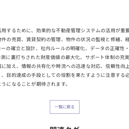
活用するために、効果的な不動産管理システムの活用が重
物件の売買、賃貸契約の管理、物件の状況の監視と修繕、
ローの確立と設計、社内ルールの明確化、データの正確性
予測に裏打ちされた財産価値の最大化、サポート体制の充
減に加え、情報の共有化や時流への迅速な対応、信頼性向
く、目的達成の手段としての役割を果たすように注意する
ようになることが期待されます。
一覧に戻る