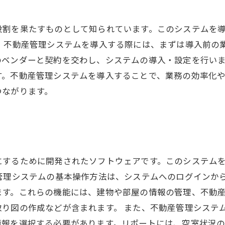
役割を果たすものとして知られています。このシステムを
。 不動産管理システムを導入する際には、まずは導入前の
ベンダーと契約を交わし、システムの導入・設定を行いま
す。不動産管理システムを導入することで、業務の効率化
つながります。
にするために開発されたソフトウェアです。このシステム
管理システムの基本操作方法は、システムへのログインか
ます。これらの機能には、建物や部屋の情報の管理、不動
取り図の作成などが含まれます。 また、不動産管理システ
情報を選択する必要があります。リポートには、空室状況