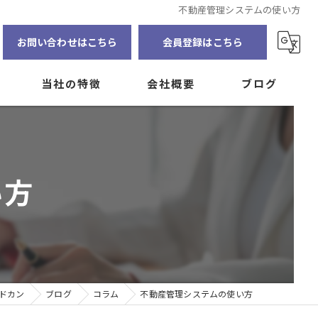
不動産管理システムの使い方
お問い合わせはこちら
会員登録はこちら
当社の特徴
会社概要
ブログ
賃貸管理
インターンシップの募集
コラム
資産の見える化
い方
自主管理
大家
アプリ
ドカン
ブログ
コラム
不動産管理システムの使い方