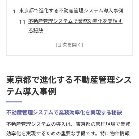
東京都で進化する不動産管理システム導入事例
不動産管理システムで業務効率化を実現す
る秘訣
東京都の管理現場が変わる最新導入事例を
紹介
不動産管理システム活用で煩雑な業務を軽
減する方法
東京都で進化する不動産管理シス
クラウド活用がもたらす管理業務の革新ポ
テム導入事例
イント
管理クラウドと不動産管理システムの連携
効果とは
不動産管理システムで業務効率化を実現する秘訣
業務効率化を実現した不動産管理システムの秘
不動産管理システムの導入は、東京都の管理現場で業務
密
効率化を実現するための重要な手段です。特に物件情報