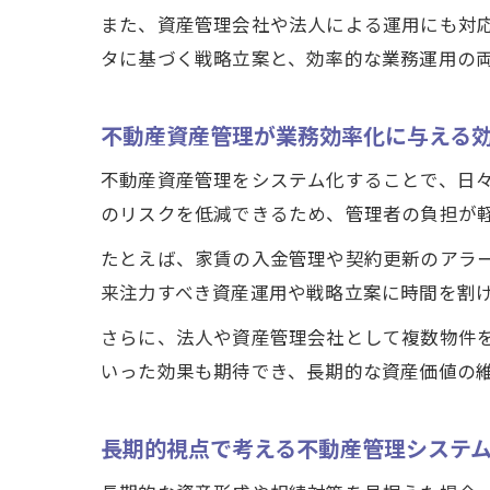
また、資産管理会社や法人による運用にも対
タに基づく戦略立案と、効率的な業務運用の
不動産資産管理が業務効率化に与える
不動産資産管理をシステム化することで、日
のリスクを低減できるため、管理者の負担が
たとえば、家賃の入金管理や契約更新のアラ
来注力すべき資産運用や戦略立案に時間を割
さらに、法人や資産管理会社として複数物件
いった効果も期待でき、長期的な資産価値の
長期的視点で考える不動産管理システ