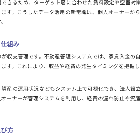
用できるため、ターゲット層に合わせた賃料設定や空室対
きます。こうしたデータ活用の新常識は、個人オーナーか
す。
の仕組み
つが収支管理です。不動産管理システムでは、家賃入金の
きます。これにより、収益や経費の発生タイミングを把握
。
、資産の運用状況などもシステム上で可視化でき、法人設
人オーナーが管理システムを利用し、経費の漏れ防止や資
選び方