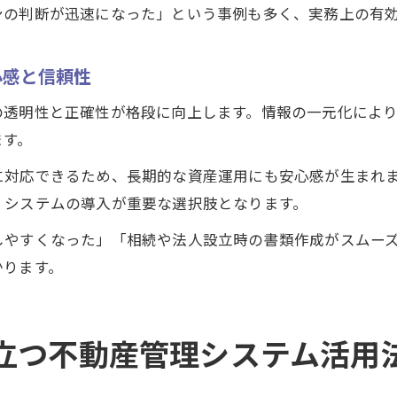
ンの判断が迅速になった」という事例も多く、実務上の有
心感と信頼性
の透明性と正確性が格段に向上します。情報の一元化によ
ます。
に対応できるため、長期的な資産運用にも安心感が生まれ
、システムの導入が重要な選択肢となります。
しやすくなった」「相続や法人設立時の書類作成がスムー
かります。
立つ不動産管理システム活用