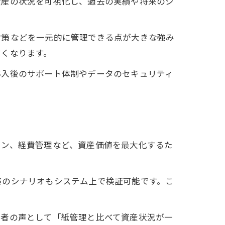
資産の状況を可視化し、過去の実績や将来のシ
対策などを一元的に管理できる点が大きな強み
すくなります。
導入後のサポート体制やデータのセキュリティ
ョン、経費管理など、資産価値を最大化するた
策のシナリオもシステム上で検証可能です。こ
用者の声として「紙管理と比べて資産状況が一