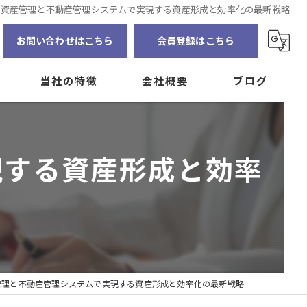
産資産管理と不動産管理システムで実現する資産形成と効率化の最新戦略
お問い合わせはこちら
会員登録はこちら
当社の特徴
会社概要
ブログ
賃貸管理
インターンシップの募集
コラム
現する資産形成と効率
資産の見える化
自主管理
大家
アプリ
管理と不動産管理システムで実現する資産形成と効率化の最新戦略