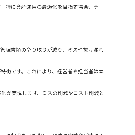
す。特に資産運用の最適化を目指す場合、デー
線
や管理書類のやり取りが減り、ミスや抜け漏れ
準
が特徴です。これにより、経営者や担当者は本
プ
準化が実現します。ミスの削減やコスト削減と