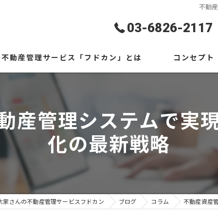
不動
03-6826-2117
不動産管理サービス「フドカン」とは
コンセプト
ギャラリー
代表あいさつ
動産管理システムで実
よくある質問
化の最新戦略
大家さんの不動産管理サービスフドカン
ブログ
コラム
不動産資産