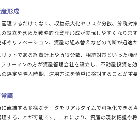
資産形成
・管理するだけでなく、収益最大化やリスク分散、節税対
人の設立を含めた戦略的な資産形成が実現しやすくなりま
売却やリノベーション、資産の組み替えなどの判断が迅速
メリットである経費計上や所得分散、相続対策といった機
サラリーマンの方が資産管理会社を設立し、不動産投資を効
ムの選定や導入時期、運用方法を慎重に検討することが重
新常識
善に直結する多様なデータをリアルタイムで可視化できる
管理することが可能です。これにより、資産の現状把握や