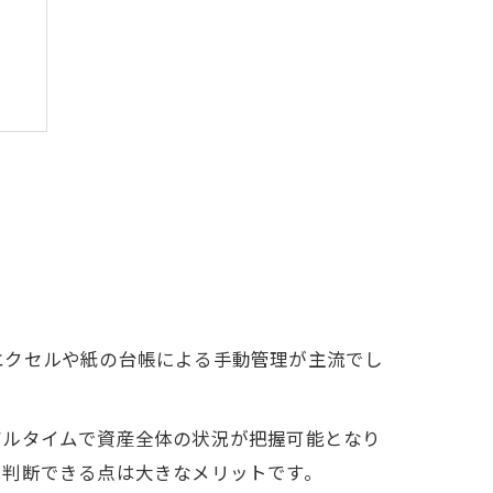
エクセルや紙の台帳による手動管理が主流でし
アルタイムで資産全体の状況が把握可能となり
を判断できる点は大きなメリットです。