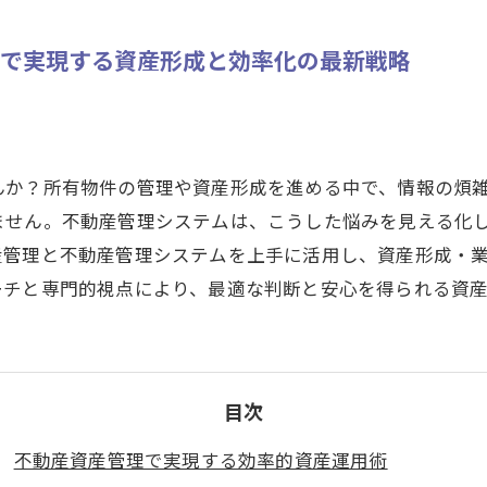
ムで実現する資産形成と効率化の最新戦略
んか？所有物件の管理や資産形成を進める中で、情報の煩
ません。不動産管理システムは、こうした悩みを見える化
産管理と不動産管理システムを上手に活用し、資産形成・
ーチと専門的視点により、最適な判断と安心を得られる資
目次
不動産資産管理で実現する効率的資産運用術