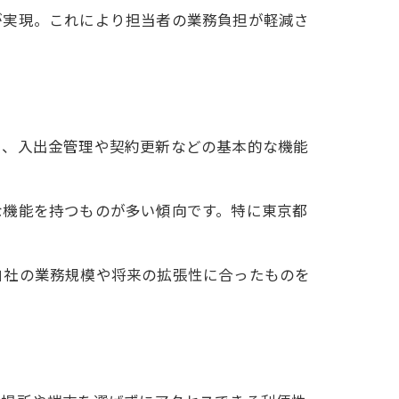
が実現。これにより担当者の業務負担が軽減さ
に、入出金管理や契約更新などの基本的な機能
な機能を持つものが多い傾向です。特に東京都
。
自社の業務規模や将来の拡張性に合ったものを