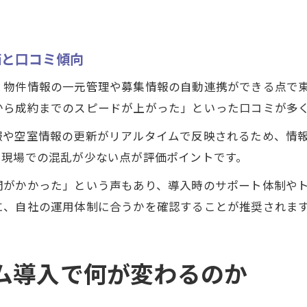
価と口コミ傾向
、物件情報の一元管理や募集情報の自動連携ができる点で
から成約までのスピードが上がった」といった口コミが多
報や空室情報の更新がリアルタイムで反映されるため、情
、現場での混乱が少ない点が評価ポイントです。
間がかかった」という声もあり、導入時のサポート体制や
に、自社の運用体制に合うかを確認することが推奨されま
ム導入で何が変わるのか