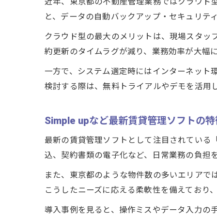
近年、東京都の不動産管理業務ではクラウド
と、データの自動バックアップ・セキュリテ
クラウド型の最大のメリットは、現場スタッ
約更新のタイムラグが減り、業務効率が大幅
一方で、システム選定時にはインターネット
検討する際は、無料トライアルやデモを活用
Simple upなど最新賃貸管理ソフトの
最新の賃貸管理ソフトとして注目されている「S
込、契約書類の電子化など、日常業務の負担
また、東京都のような物件数の多いエリアでは、
こうしたニーズに応える柔軟性を備えており
導入事例を見ると、操作ミスやデータ入力の