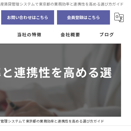
動産賃貸管理システムで東京都の業務効率と連携性を高める選び方ガイド
お問い合わせはこちら
会員登録はこちら
当社の特徴
会社概要
ブログ
賃貸管理
インターンシップの募集
コラム
率と連携性を高める選
資産の見える化
自主管理
大家
アプリ
貸管理システムで東京都の業務効率と連携性を高める選び方ガイド