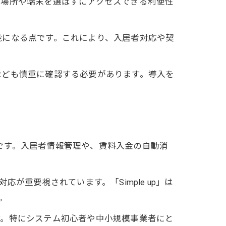
、場所や端末を選ばずにアクセスできる利便性
能になる点です。これにより、入居者対応や契
なども慎重に確認する必要があります。導入を
る背景
徴です。入居者情報管理や、賃料入金の自動消
重要視されています。「Simple up」は
。
す。特にシステム初心者や中小規模事業者にと