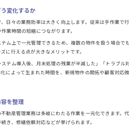
どう変化するか
で、日々の業務効率は大きく向上します。従来は手作業で
や作業時間の短縮につながります。
ステム上で一元管理できるため、複数の物件を扱う場合で
ーズに行える点が大きなメリットです。
システム導入後、月末処理の残業が半減した」「トラブル
率化によって生まれた時間を、新規物件の開拓や顧客対応
内容を整理
の不動産管理業務は多岐にわたる作業を一元化できます。
手続き、修繕依頼対応などが挙げられます。