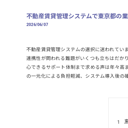
不動産賃貸管理システムで東京都の
2026/06/07
不動産賃貸管理システムの選択に迷われてい
連携性が問われる難題がいくつも立ちはだか
心できるサポート体制まで求める声は年々高
の一元化による負担軽減、システム導入後の