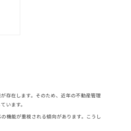
題が存在します。そのため、近年の不動産管理
しています。
応の機能が重視される傾向があります。こうし
。
ト