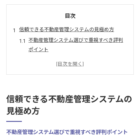
目次
信頼できる不動産管理システムの見極め方
不動産管理システム選びで重視すべき評判
ポイント
管理システム導入前に必ず確認したい信頼
性
口コミから見る不動産管理システムの実態
管理業務に合う不動産管理システムの基準
信頼できる不動産管理システムの
信頼性重視で選ぶ不動産管理システム活用
見極め方
術
現場重視で選ぶ不動産管理システム評判分析
不動産管理システム選びで重視すべき評判ポイント
現場の声から読み解く不動産管理システム