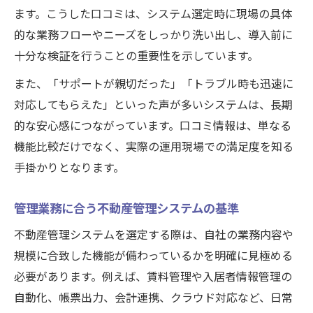
ます。こうした口コミは、システム選定時に現場の具体
評判と実績を重視した賃貸管理ソフト比較
的な業務フローやニーズをしっかり洗い出し、導入前に
安全な不動産管理システム選びで失敗回避
十分な検証を行うことの重要性を示しています。
また、「サポートが親切だった」「トラブル時も迅速に
対応してもらえた」といった声が多いシステムは、長期
的な安心感につながっています。口コミ情報は、単なる
機能比較だけでなく、実際の運用現場での満足度を知る
手掛かりとなります。
管理業務に合う不動産管理システムの基準
不動産管理システムを選定する際は、自社の業務内容や
規模に合致した機能が備わっているかを明確に見極める
必要があります。例えば、賃料管理や入居者情報管理の
自動化、帳票出力、会計連携、クラウド対応など、日常