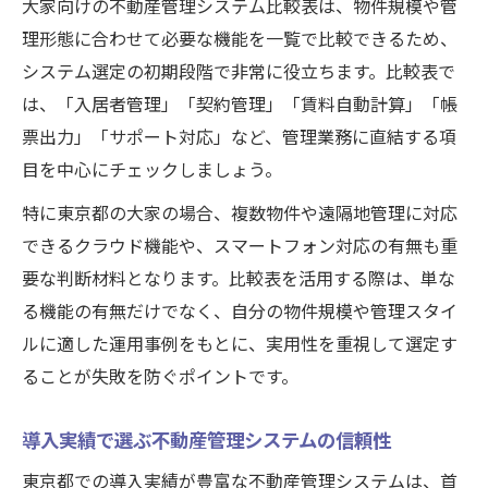
大家向けの不動産管理システム比較表は、物件規模や管
意点
理形態に合わせて必要な機能を一覧で比較できるため、
口コミとランキング情報から選ぶ失敗回避
システム選定の初期段階で非常に役立ちます。比較表で
法
は、「入居者管理」「契約管理」「賃料自動計算」「帳
導入実績を踏まえた不動産管理ソフト選び
票出力」「サポート対応」など、管理業務に直結する項
のコツ
目を中心にチェックしましょう。
無料管理システム導入時に注意すべきポイ
特に東京都の大家の場合、複数物件や遠隔地管理に対応
ント
できるクラウド機能や、スマートフォン対応の有無も重
要な判断材料となります。比較表を活用する際は、単な
る機能の有無だけでなく、自分の物件規模や管理スタイ
ルに適した運用事例をもとに、実用性を重視して選定す
ることが失敗を防ぐポイントです。
導入実績で選ぶ不動産管理システムの信頼性
東京都での導入実績が豊富な不動産管理システムは、首