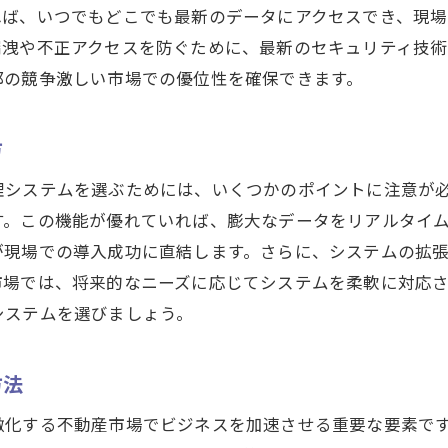
れば、いつでもどこでも最新のデータにアクセスでき、現場
漏洩や不正アクセスを防ぐために、最新のセキュリティ技術
都の競争激しい市場での優位性を確保できます。
方
理システムを選ぶためには、いくつかのポイントに注意が
す。この機能が優れていれば、膨大なデータをリアルタイ
が現場での導入成功に直結します。さらに、システムの拡
市場では、将来的なニーズに応じてシステムを柔軟に対応
システムを選びましょう。
方法
激化する不動産市場でビジネスを加速させる重要な要素で