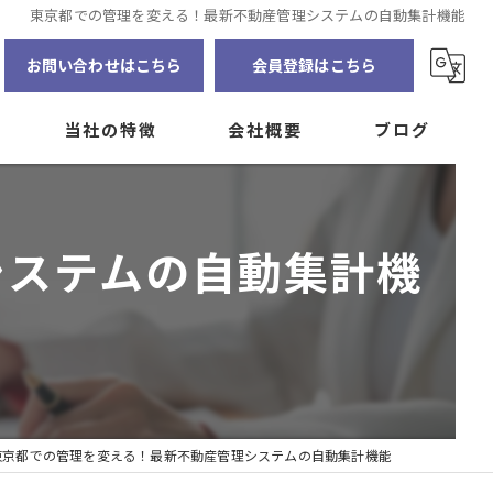
東京都での管理を変える！最新不動産管理システムの自動集計機能
お問い合わせはこちら
会員登録はこちら
当社の特徴
会社概要
ブログ
賃貸管理
インターンシップの募集
コラム
システムの自動集計機
資産の見える化
自主管理
大家
アプリ
東京都での管理を変える！最新不動産管理システムの自動集計機能