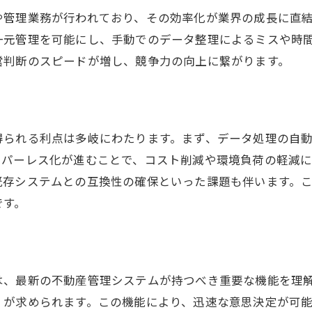
新時代の不動産ビジネスモデル
や管理業務が行われており、その効率化が業界の成長に直
市場の未来を形作るテクノロジー動向
一元管理を可能にし、手動でのデータ整理によるミスや時
持続可能な不動産管理への道
営判断のスピードが増し、競争力の向上に繋がります。
得られる利点は多岐にわたります。まず、データ処理の自
ーパーレス化が進むことで、コスト削減や環境負荷の軽減
既存システムとの互換性の確保といった課題も伴います。
です。
は、最新の不動産管理システムが持つべき重要な機能を理
」が求められます。この機能により、迅速な意思決定が可