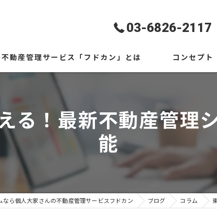
03-6826-2117
不動産管理サービス「フドカン」とは
コンセプト
ギャラリー
代表あいさつ
える！最新不動産管理
よくある質問
能
ムなら個人大家さんの不動産管理サービスフドカン
ブログ
コラム