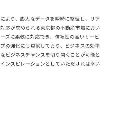
能により、膨大なデータを瞬時に整理し、リア
な対応が求められる東京都の不動産市場におい
ニーズに柔軟に対応でき、信頼性の高いサービ
ップの強化にも貢献しており、ビジネスの効率
たなビジネスチャンスを切り開くことが可能と
のインスピレーションとしていただければ幸い
来