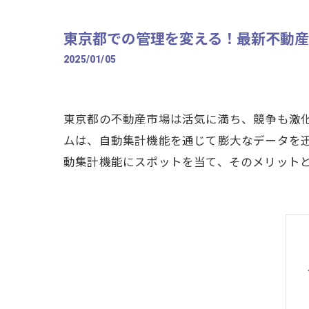
東京都での管理を変える！最新不動産
2025/01/05
東京都の不動産市場は活気に満ち、競争も激
ムは、自動集計機能を通じて膨大なデータを
動集計機能にスポットを当て、そのメリット